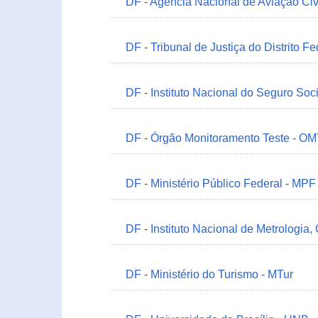
DF - Agência Nacional de Aviação Civ
DF - Tribunal de Justiça do Distrito Fe
DF - Instituto Nacional do Seguro Soc
DF - Órgão Monitoramento Teste - O
DF - Ministério Público Federal - MPF
DF - Instituto Nacional de Metrologia,
DF - Ministério do Turismo - MTur