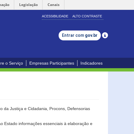
mação
Legislação
Canais
ACESSIBILIDADE
ALTO CONTRASTE
Entrar com
gov.br
re o Serviço
Empresas Participantes
Indicadores
o da Justiça e Cidadania, Procons, Defensorias
ao Estado informações essenciais à elaboração e