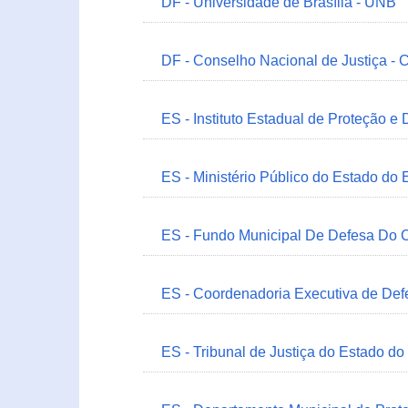
DF - Universidade de Brasília - UNB
DF - Conselho Nacional de Justiça - 
ES - Instituto Estadual de Proteção e
ES - Ministério Público do Estado do 
ES - Fundo Municipal De Defesa Do C
ES - Coordenadoria Executiva de Def
ES - Tribunal de Justiça do Estado do