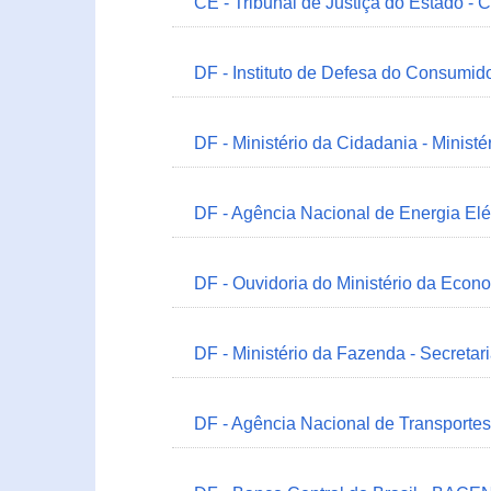
CE - Tribunal de Justiça do Estado - 
DF - Instituto de Defesa do Consumido
DF - Ministério da Cidadania - Minist
DF - Agência Nacional de Energia Elé
DF - Ouvidoria do Ministério da Econ
DF - Ministério da Fazenda - Secretar
DF - Agência Nacional de Transportes