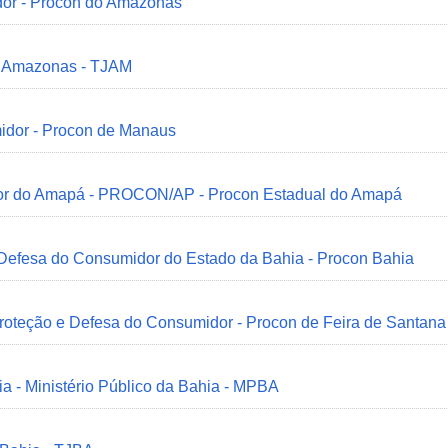
dor - Procon do Amazonas
do Amazonas - TJAM
idor - Procon de Manaus
idor do Amapá - PROCON/AP - Procon Estadual do Amapá
 Defesa do Consumidor do Estado da Bahia - Procon Bahia
Proteção e Defesa do Consumidor - Procon de Feira de Santana
ia - Ministério Público da Bahia - MPBA