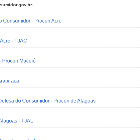
sumidor.gov.br:
do Consumidor - Procon Acre
 Acre - TJAC
 - Procon Maceió
Arapiraca
 Defesa do Consumidor - Procon de Alagoas
 Alagoas - TJAL