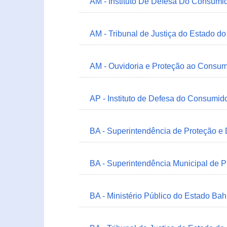
AM - Instituto De Defesa Do Consumi
AM - Tribunal de Justiça do Estado 
AM - Ouvidoria e Proteção ao Consum
AP - Instituto de Defesa do Consum
BA - Superintendência de Proteção e
BA - Superintendência Municipal de 
BA - Ministério Público do Estado Bah