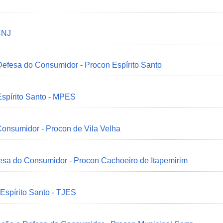
CNJ
 Defesa do Consumidor - Procon Espírito Santo
Espírito Santo - MPES
onsumidor - Procon de Vila Velha
esa do Consumidor - Procon Cachoeiro de Itapemirim
 Espírito Santo - TJES