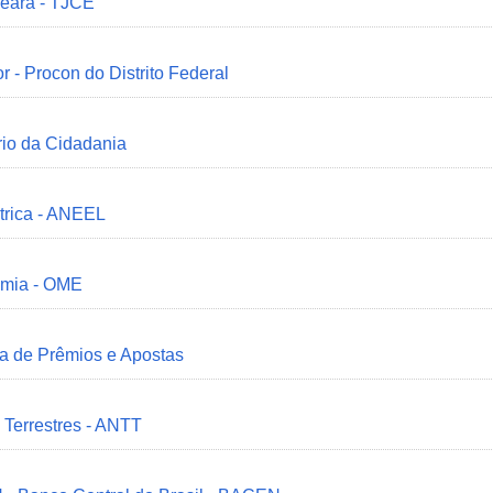
Ceará - TJCE
r - Procon do Distrito Federal
ério da Cidadania
trica - ANEEL
omia - OME
ia de Prêmios e Apostas
 Terrestres - ANTT