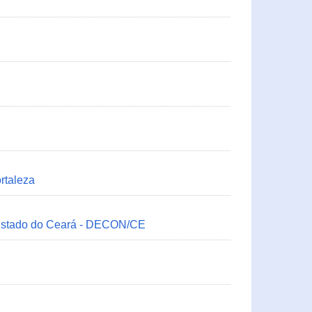
rtaleza
 Estado do Ceará - DECON/CE