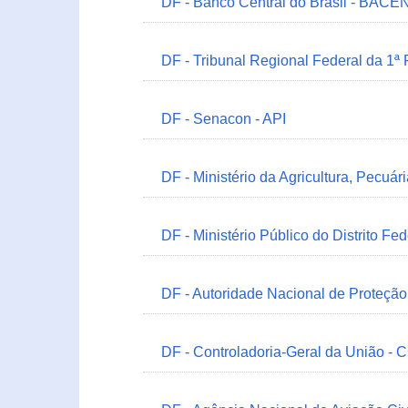
DF - Banco Central do Brasil - BACEN
DF - Tribunal Regional Federal da 1ª
DF - Senacon - API
DF - Ministério da Agricultura, Pecuá
DF - Ministério Público do Distrito Fe
DF - Autoridade Nacional de Proteçã
DF - Controladoria-Geral da União -