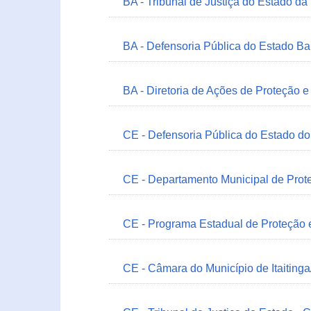
BA - Tribunal de Justiça do Estado da
BA - Defensoria Pública do Estado B
BA - Diretoria de Ações de Proteção
CE - Defensoria Pública do Estado d
CE - Departamento Municipal de Prote
CE - Programa Estadual de Proteção
CE - Câmara do Município de Itaitinga