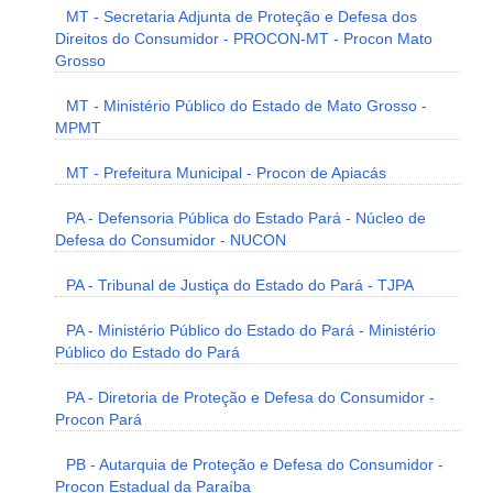
MT - Secretaria Adjunta de Proteção e Defesa dos
Direitos do Consumidor - PROCON-MT - Procon Mato
Grosso
MT - Ministério Público do Estado de Mato Grosso -
MPMT
MT - Prefeitura Municipal - Procon de Apiacás
PA - Defensoria Pública do Estado Pará - Núcleo de
Defesa do Consumidor - NUCON
PA - Tribunal de Justiça do Estado do Pará - TJPA
PA - Ministério Público do Estado do Pará - Ministério
Público do Estado do Pará
PA - Diretoria de Proteção e Defesa do Consumidor -
Procon Pará
PB - Autarquia de Proteção e Defesa do Consumidor -
Procon Estadual da Paraíba