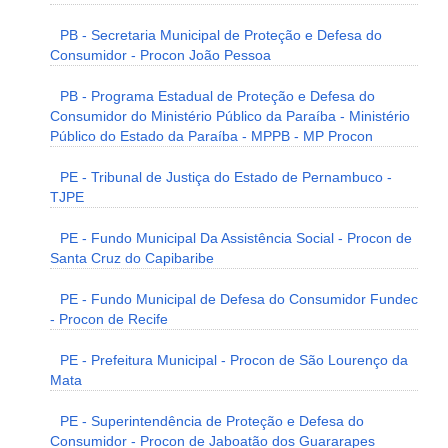
PB - Secretaria Municipal de Proteção e Defesa do
Consumidor - Procon João Pessoa
PB - Programa Estadual de Proteção e Defesa do
Consumidor do Ministério Público da Paraíba - Ministério
Público do Estado da Paraíba - MPPB - MP Procon
PE - Tribunal de Justiça do Estado de Pernambuco -
TJPE
PE - Fundo Municipal Da Assistência Social - Procon de
Santa Cruz do Capibaribe
PE - Fundo Municipal de Defesa do Consumidor Fundec
- Procon de Recife
PE - Prefeitura Municipal - Procon de São Lourenço da
Mata
PE - Superintendência de Proteção e Defesa do
Consumidor - Procon de Jaboatão dos Guararapes