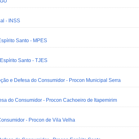
 CGU
ial - INSS
Espírito Santo - MPES
 Espírito Santo - TJES
eção e Defesa do Consumidor - Procon Municipal Serra
esa do Consumidor - Procon Cachoeiro de Itapemirim
onsumidor - Procon de Vila Velha