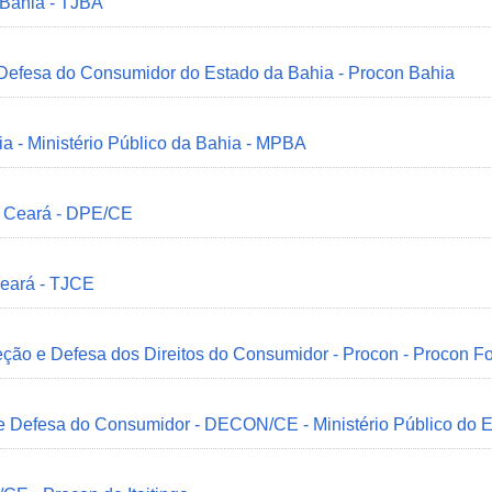
 Bahia - TJBA
 Defesa do Consumidor do Estado da Bahia - Procon Bahia
ia - Ministério Público da Bahia - MPBA
o Ceará - DPE/CE
Ceará - TJCE
ção e Defesa dos Direitos do Consumidor - Procon - Procon Fo
 e Defesa do Consumidor - DECON/CE - Ministério Público do