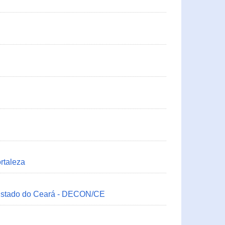
rtaleza
 Estado do Ceará - DECON/CE