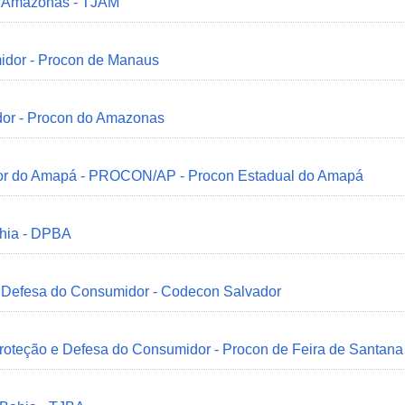
do Amazonas - TJAM
idor - Procon de Manaus
dor - Procon do Amazonas
idor do Amapá - PROCON/AP - Procon Estadual do Amapá
ahia - DPBA
 e Defesa do Consumidor - Codecon Salvador
Proteção e Defesa do Consumidor - Procon de Feira de Santana