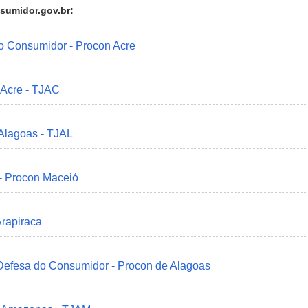
sumidor.gov.br:
do Consumidor - Procon Acre
 Acre - TJAC
 Alagoas - TJAL
 - Procon Maceió
Arapiraca
 Defesa do Consumidor - Procon de Alagoas