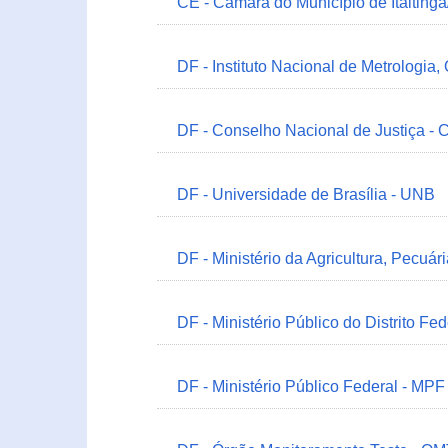
CE - Câmara do Município de Itaitinga
DF - Instituto Nacional de Metrologia,
DF - Conselho Nacional de Justiça - 
DF - Universidade de Brasília - UNB
DF - Ministério da Agricultura, Pecuá
DF - Ministério Público do Distrito Fe
DF - Ministério Público Federal - MPF