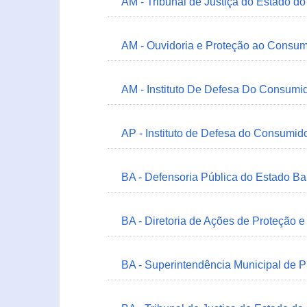
AM - Tribunal de Justiça do Estado 
AM - Ouvidoria e Proteção ao Consum
AM - Instituto De Defesa Do Consumi
AP - Instituto de Defesa do Consum
BA - Defensoria Pública do Estado B
BA - Diretoria de Ações de Proteção
BA - Superintendência Municipal de 