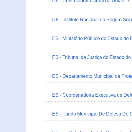
DF - Controladoria-Geral da União -
DF - Instituto Nacional do Seguro Soc
ES - Ministério Público do Estado do 
ES - Tribunal de Justiça do Estado do
ES - Departamento Municipal de Prot
ES - Coordenadoria Executiva de Def
ES - Fundo Municipal De Defesa Do C