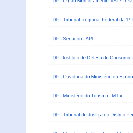
DF - Órgão Monitoramento Teste - O
DF - Tribunal Regional Federal da 1ª
DF - Senacon - API
DF - Instituto de Defesa do Consumido
DF - Ouvidoria do Ministério da Econ
DF - Ministério do Turismo - MTur
DF - Tribunal de Justiça do Distrito Fe