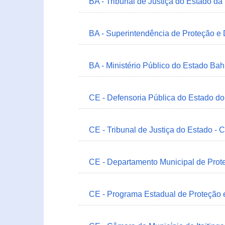
BA - Tribunal de Justiça do Estado da
BA - Superintendência de Proteção e
BA - Ministério Público do Estado Bah
CE - Defensoria Pública do Estado d
CE - Tribunal de Justiça do Estado - 
CE - Departamento Municipal de Prote
CE - Programa Estadual de Proteção