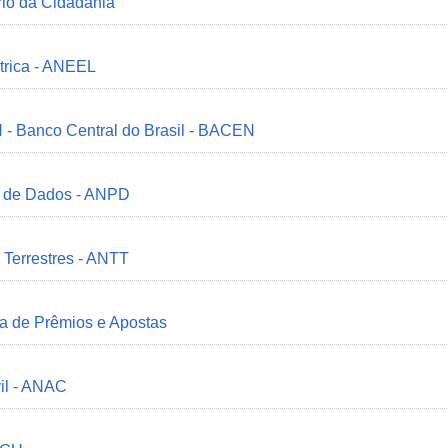
ério da Cidadania
trica - ANEEL
 - Banco Central do Brasil - BACEN
o de Dados - ANPD
 Terrestres - ANTT
ia de Prêmios e Apostas
il - ANAC