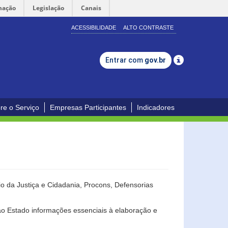
mação
Legislação
Canais
ACESSIBILIDADE
ALTO CONTRASTE
Entrar com
gov.br
re o Serviço
Empresas Participantes
Indicadores
o da Justiça e Cidadania, Procons, Defensorias
ao Estado informações essenciais à elaboração e