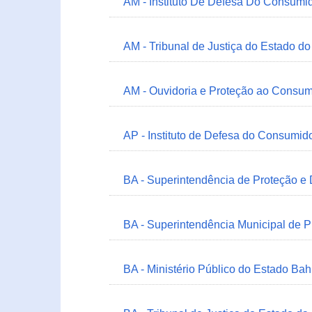
AM - Instituto De Defesa Do Consumi
AM - Tribunal de Justiça do Estado 
AM - Ouvidoria e Proteção ao Consum
AP - Instituto de Defesa do Consum
BA - Superintendência de Proteção e
BA - Superintendência Municipal de 
BA - Ministério Público do Estado Bah