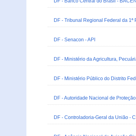
DF - Banco Central do Brasil - BACEN
DF - Tribunal Regional Federal da 1ª
DF - Senacon - API
DF - Ministério da Agricultura, Pecuá
DF - Ministério Público do Distrito Fe
DF - Autoridade Nacional de Proteçã
DF - Controladoria-Geral da União -