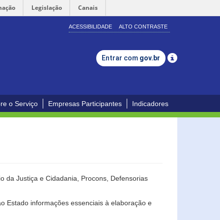
mação
Legislação
Canais
ACESSIBILIDADE
ALTO CONTRASTE
Entrar com
gov.br
re o Serviço
Empresas Participantes
Indicadores
o da Justiça e Cidadania, Procons, Defensorias
ao Estado informações essenciais à elaboração e