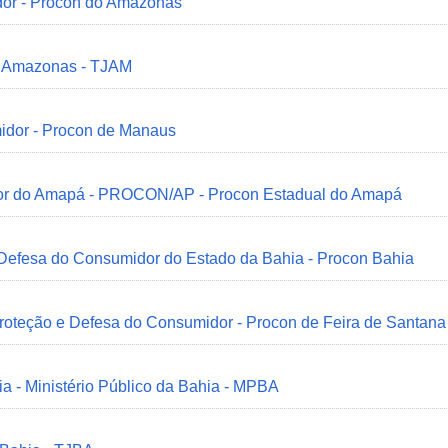
dor - Procon do Amazonas
do Amazonas - TJAM
idor - Procon de Manaus
idor do Amapá - PROCON/AP - Procon Estadual do Amapá
 Defesa do Consumidor do Estado da Bahia - Procon Bahia
Proteção e Defesa do Consumidor - Procon de Feira de Santana
ia - Ministério Público da Bahia - MPBA