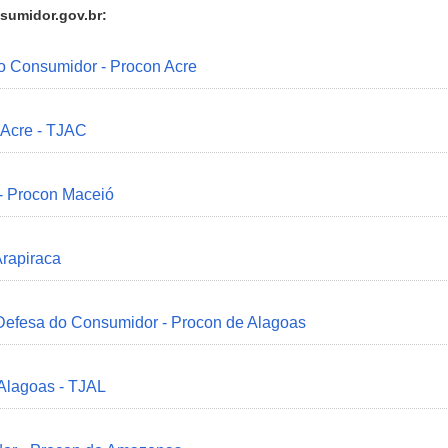
sumidor.gov.br:
do Consumidor - Procon Acre
 Acre - TJAC
 - Procon Maceió
Arapiraca
 Defesa do Consumidor - Procon de Alagoas
 Alagoas - TJAL