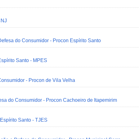
CNJ
 Defesa do Consumidor - Procon Espírito Santo
Espírito Santo - MPES
onsumidor - Procon de Vila Velha
esa do Consumidor - Procon Cachoeiro de Itapemirim
 Espírito Santo - TJES