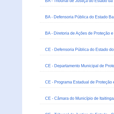
BA - Tribunal de Justiça do Estado da
BA - Defensoria Pública do Estado B
BA - Diretoria de Ações de Proteção
CE - Defensoria Pública do Estado d
CE - Departamento Municipal de Prote
CE - Programa Estadual de Proteção
CE - Câmara do Município de Itaitinga