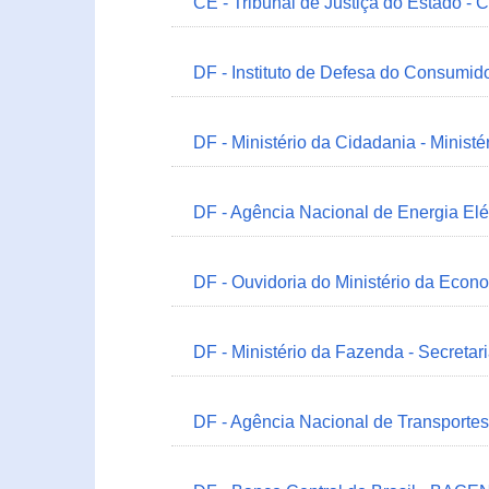
CE - Tribunal de Justiça do Estado - 
DF - Instituto de Defesa do Consumido
DF - Ministério da Cidadania - Minist
DF - Agência Nacional de Energia Elé
DF - Ouvidoria do Ministério da Econ
DF - Ministério da Fazenda - Secretar
DF - Agência Nacional de Transportes