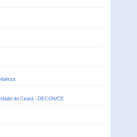
rtaleza
 Estado do Ceará - DECON/CE