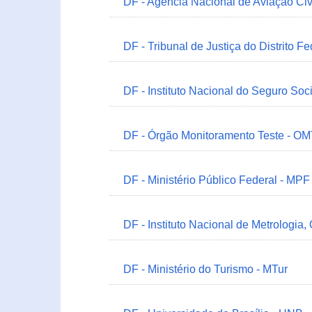
DF - Agência Nacional de Aviação Civ
DF - Tribunal de Justiça do Distrito Fe
DF - Instituto Nacional do Seguro Soc
DF - Órgão Monitoramento Teste - O
DF - Ministério Público Federal - MPF
DF - Instituto Nacional de Metrologia,
DF - Ministério do Turismo - MTur