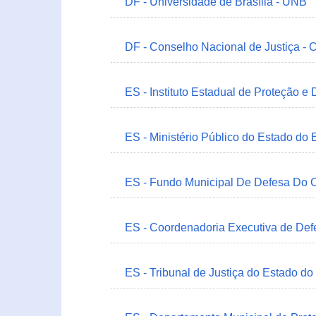
DF - Universidade de Brasília - UNB
DF - Conselho Nacional de Justiça - 
ES - Instituto Estadual de Proteção e
ES - Ministério Público do Estado do 
ES - Fundo Municipal De Defesa Do C
ES - Coordenadoria Executiva de Def
ES - Tribunal de Justiça do Estado do