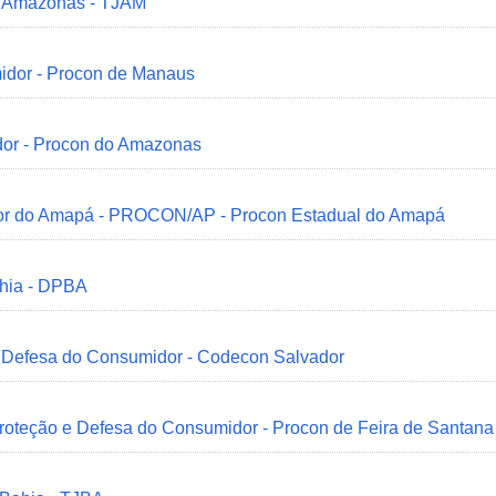
do Amazonas - TJAM
idor - Procon de Manaus
dor - Procon do Amazonas
idor do Amapá - PROCON/AP - Procon Estadual do Amapá
ahia - DPBA
 e Defesa do Consumidor - Codecon Salvador
Proteção e Defesa do Consumidor - Procon de Feira de Santana