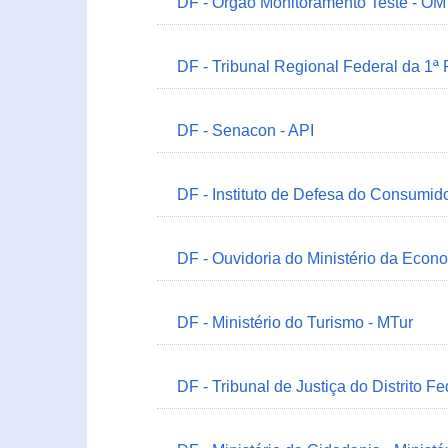
DF - Órgão Monitoramento Teste - O
DF - Tribunal Regional Federal da 1ª
DF - Senacon - API
DF - Instituto de Defesa do Consumido
DF - Ouvidoria do Ministério da Econ
DF - Ministério do Turismo - MTur
DF - Tribunal de Justiça do Distrito Fe