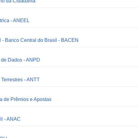
ério da Cidadania
trica - ANEEL
 - Banco Central do Brasil - BACEN
o de Dados - ANPD
 Terrestres - ANTT
ia de Prêmios e Apostas
il - ANAC