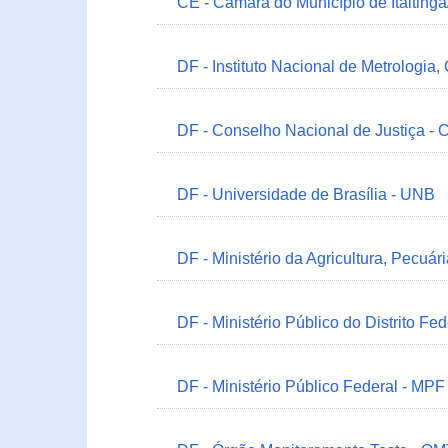
CE - Câmara do Município de Itaitinga
DF - Instituto Nacional de Metrologia,
DF - Conselho Nacional de Justiça - 
DF - Universidade de Brasília - UNB
DF - Ministério da Agricultura, Pecuá
DF - Ministério Público do Distrito Fe
DF - Ministério Público Federal - MPF