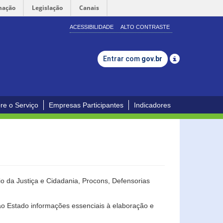
mação
Legislação
Canais
ACESSIBILIDADE
ALTO CONTRASTE
Entrar com
gov.br
re o Serviço
Empresas Participantes
Indicadores
o da Justiça e Cidadania, Procons, Defensorias
ao Estado informações essenciais à elaboração e