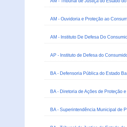
AM - Tribunal de Justiça do Estado 
AM - Ouvidoria e Proteção ao Consum
AM - Instituto De Defesa Do Consumi
AP - Instituto de Defesa do Consum
BA - Defensoria Pública do Estado B
BA - Diretoria de Ações de Proteção
BA - Superintendência Municipal de 