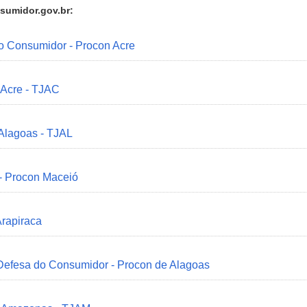
sumidor.gov.br:
do Consumidor - Procon Acre
 Acre - TJAC
 Alagoas - TJAL
 - Procon Maceió
Arapiraca
 Defesa do Consumidor - Procon de Alagoas