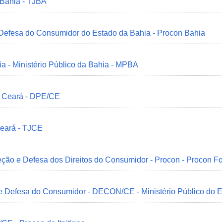
 Bahia - TJBA
 Defesa do Consumidor do Estado da Bahia - Procon Bahia
ia - Ministério Público da Bahia - MPBA
o Ceará - DPE/CE
Ceará - TJCE
ção e Defesa dos Direitos do Consumidor - Procon - Procon Fo
 e Defesa do Consumidor - DECON/CE - Ministério Público do