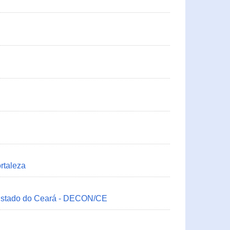
rtaleza
 Estado do Ceará - DECON/CE