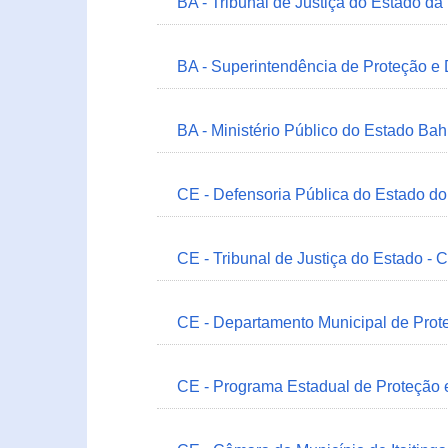
BA - Tribunal de Justiça do Estado da
BA - Superintendência de Proteção e
BA - Ministério Público do Estado Bah
CE - Defensoria Pública do Estado d
CE - Tribunal de Justiça do Estado - 
CE - Departamento Municipal de Prote
CE - Programa Estadual de Proteção