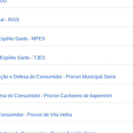
 CGU
ial - INSS
Espírito Santo - MPES
 Espírito Santo - TJES
eção e Defesa do Consumidor - Procon Municipal Serra
esa do Consumidor - Procon Cachoeiro de Itapemirim
onsumidor - Procon de Vila Velha