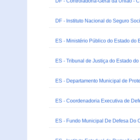
DF - Controladoria-Geral da União -
DF - Instituto Nacional do Seguro Soc
ES - Ministério Público do Estado do 
ES - Tribunal de Justiça do Estado do
ES - Departamento Municipal de Prot
ES - Coordenadoria Executiva de Def
ES - Fundo Municipal De Defesa Do C