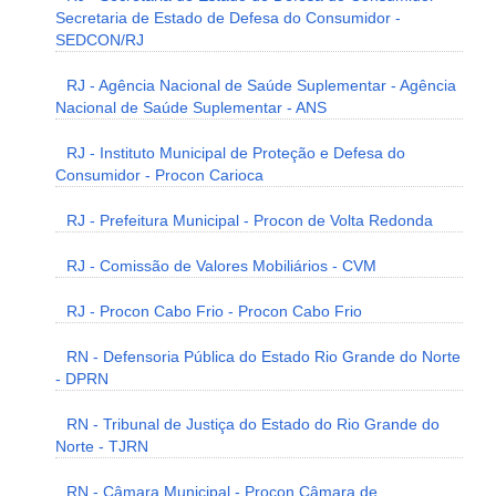
Secretaria de Estado de Defesa do Consumidor -
SEDCON/RJ
RJ - Agência Nacional de Saúde Suplementar - Agência
Nacional de Saúde Suplementar - ANS
RJ - Instituto Municipal de Proteção e Defesa do
Consumidor - Procon Carioca
RJ - Prefeitura Municipal - Procon de Volta Redonda
RJ - Comissão de Valores Mobiliários - CVM
RJ - Procon Cabo Frio - Procon Cabo Frio
RN - Defensoria Pública do Estado Rio Grande do Norte
- DPRN
RN - Tribunal de Justiça do Estado do Rio Grande do
Norte - TJRN
RN - Câmara Municipal - Procon Câmara de