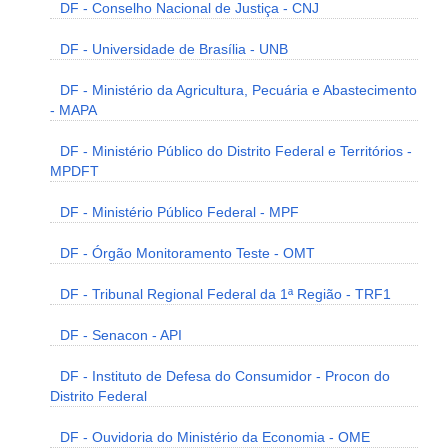
DF - Conselho Nacional de Justiça - CNJ
DF - Universidade de Brasília - UNB
DF - Ministério da Agricultura, Pecuária e Abastecimento
- MAPA
DF - Ministério Público do Distrito Federal e Territórios -
MPDFT
DF - Ministério Público Federal - MPF
DF - Órgão Monitoramento Teste - OMT
DF - Tribunal Regional Federal da 1ª Região - TRF1
DF - Senacon - API
DF - Instituto de Defesa do Consumidor - Procon do
Distrito Federal
DF - Ouvidoria do Ministério da Economia - OME