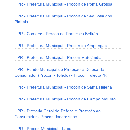
PR - Prefeitura Municipal - Procon de Ponta Grossa
PR - Prefeitura Municipal - Procon de São José dos
Pinhais
PR - Comdec - Procon de Francisco Beltrão
PR - Prefeitura Municipal - Procon de Arapongas
PR - Prefeitura Municipal - Procon Matelândia
PR - Fundo Municipal de Proteção e Defesa do
Consumidor (Procon - Toledo) - Procon Toledo/PR
PR - Prefeitura Municipal - Procon de Santa Helena
PR - Prefeitura Municipal - Procon de Campo Mourão
PR - Diretoria Geral de Defesa e Proteção ao
Consumidor - Procon Jacarezinho
PR - Procon Municipal - Lapa