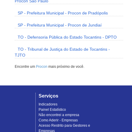
Procon São Paulo
SP - Prefeitura Municipal - Procon de Pradópolis
SP - Prefeitura Municipal - Procon de Jundiaí
TO - Defensoria Pública do Estado Tocantins - DPTO
TO - Tribunal de Justiça do Estado de Tocantins -
TJTO
Encontre um
Procon
mais próximo de você.
Serviços
Indicadores
Painel Estatístico
Não encontrei a empresa
Como Aderir - Empresas
Acesso Restrito para Gestores e
Empresas