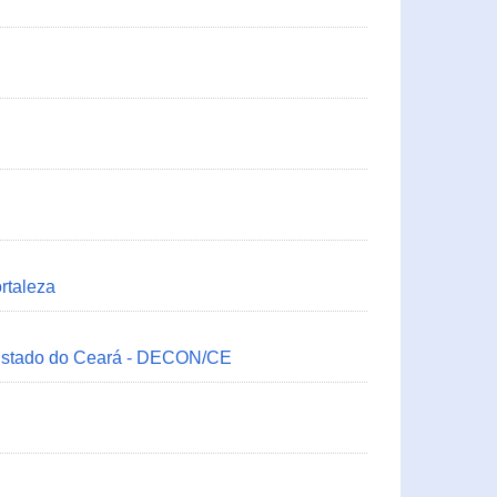
rtaleza
 Estado do Ceará - DECON/CE