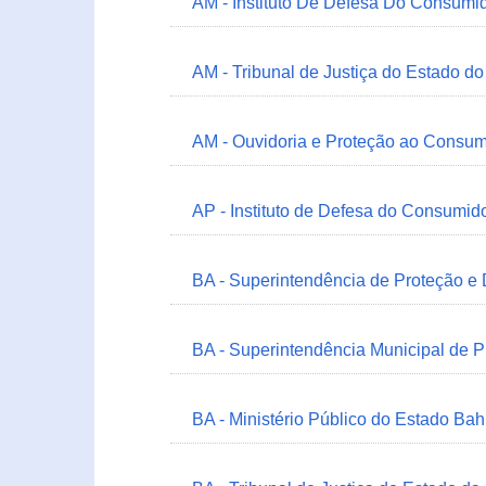
AM - Instituto De Defesa Do Consumi
AM - Tribunal de Justiça do Estado 
AM - Ouvidoria e Proteção ao Consum
AP - Instituto de Defesa do Consum
BA - Superintendência de Proteção e
BA - Superintendência Municipal de 
BA - Ministério Público do Estado Bah