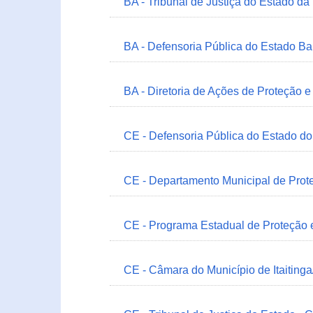
BA - Tribunal de Justiça do Estado da
BA - Defensoria Pública do Estado B
BA - Diretoria de Ações de Proteção
CE - Defensoria Pública do Estado d
CE - Departamento Municipal de Prote
CE - Programa Estadual de Proteção
CE - Câmara do Município de Itaitinga