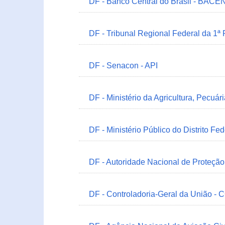
DF - Banco Central do Brasil - BACEN
DF - Tribunal Regional Federal da 1ª
DF - Senacon - API
DF - Ministério da Agricultura, Pecuá
DF - Ministério Público do Distrito Fe
DF - Autoridade Nacional de Proteçã
DF - Controladoria-Geral da União -