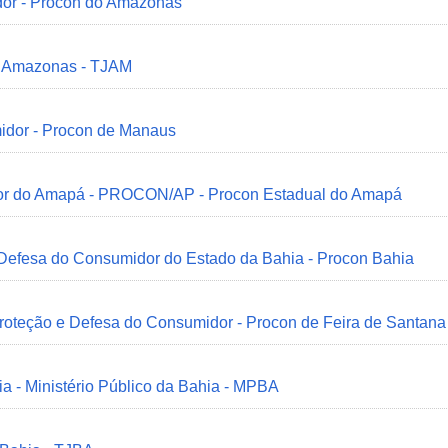
dor - Procon do Amazonas
do Amazonas - TJAM
idor - Procon de Manaus
idor do Amapá - PROCON/AP - Procon Estadual do Amapá
 Defesa do Consumidor do Estado da Bahia - Procon Bahia
Proteção e Defesa do Consumidor - Procon de Feira de Santana
ia - Ministério Público da Bahia - MPBA