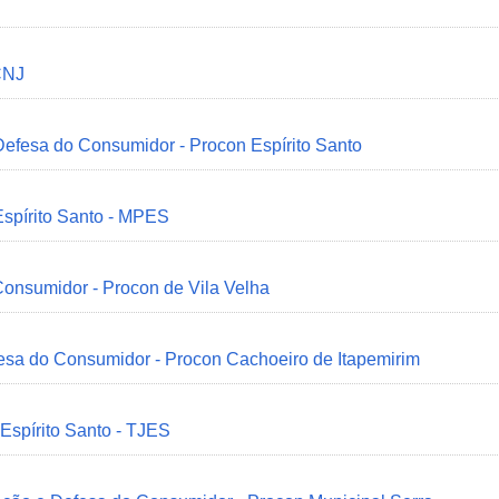
CNJ
 Defesa do Consumidor - Procon Espírito Santo
Espírito Santo - MPES
onsumidor - Procon de Vila Velha
esa do Consumidor - Procon Cachoeiro de Itapemirim
 Espírito Santo - TJES