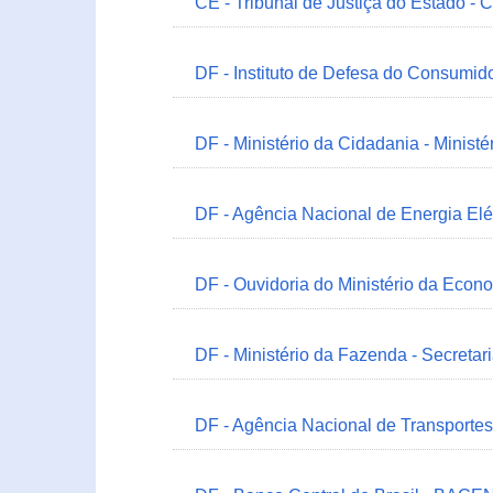
CE - Tribunal de Justiça do Estado - 
DF - Instituto de Defesa do Consumido
DF - Ministério da Cidadania - Minist
DF - Agência Nacional de Energia Elé
DF - Ouvidoria do Ministério da Econ
DF - Ministério da Fazenda - Secretar
DF - Agência Nacional de Transportes