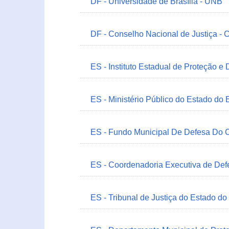
DF - Universidade de Brasília - UNB
DF - Conselho Nacional de Justiça - 
ES - Instituto Estadual de Proteção e
ES - Ministério Público do Estado do 
ES - Fundo Municipal De Defesa Do C
ES - Coordenadoria Executiva de Def
ES - Tribunal de Justiça do Estado do