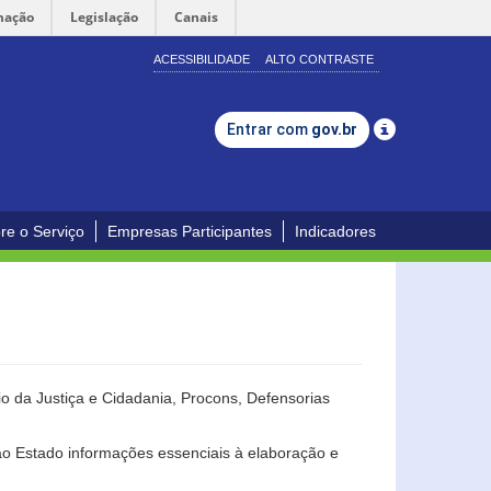
mação
Legislação
Canais
ACESSIBILIDADE
ALTO CONTRASTE
Entrar com
gov.br
re o Serviço
Empresas Participantes
Indicadores
o da Justiça e Cidadania, Procons, Defensorias
ao Estado informações essenciais à elaboração e