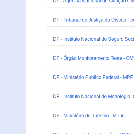
DF - Agência Nacional de Aviação Civ
DF - Tribunal de Justiça do Distrito Fe
DF - Instituto Nacional do Seguro Soc
DF - Órgão Monitoramento Teste - O
DF - Ministério Público Federal - MPF
DF - Instituto Nacional de Metrologia,
DF - Ministério do Turismo - MTur