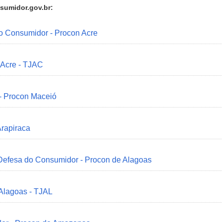
sumidor.gov.br:
do Consumidor - Procon Acre
 Acre - TJAC
 - Procon Maceió
Arapiraca
 Defesa do Consumidor - Procon de Alagoas
 Alagoas - TJAL