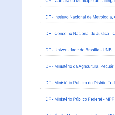
CE - Câmara do Município de Itaitinga
DF - Instituto Nacional de Metrologia,
DF - Conselho Nacional de Justiça - 
DF - Universidade de Brasília - UNB
DF - Ministério da Agricultura, Pecuá
DF - Ministério Público do Distrito Fe
DF - Ministério Público Federal - MPF