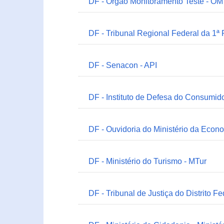
DF - Órgão Monitoramento Teste - O
DF - Tribunal Regional Federal da 1ª
DF - Senacon - API
DF - Instituto de Defesa do Consumido
DF - Ouvidoria do Ministério da Econ
DF - Ministério do Turismo - MTur
DF - Tribunal de Justiça do Distrito Fe