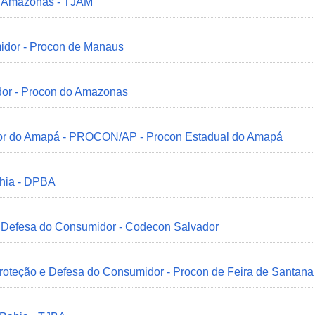
do Amazonas - TJAM
idor - Procon de Manaus
dor - Procon do Amazonas
idor do Amapá - PROCON/AP - Procon Estadual do Amapá
ahia - DPBA
 e Defesa do Consumidor - Codecon Salvador
Proteção e Defesa do Consumidor - Procon de Feira de Santana