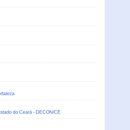
rtaleza
 Estado do Ceará - DECON/CE