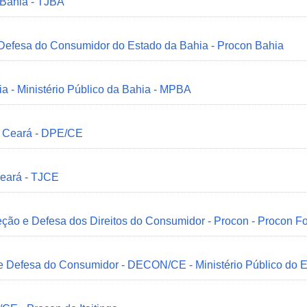
 Bahia - TJBA
 Defesa do Consumidor do Estado da Bahia - Procon Bahia
ia - Ministério Público da Bahia - MPBA
o Ceará - DPE/CE
Ceará - TJCE
ção e Defesa dos Direitos do Consumidor - Procon - Procon Fo
 e Defesa do Consumidor - DECON/CE - Ministério Público do