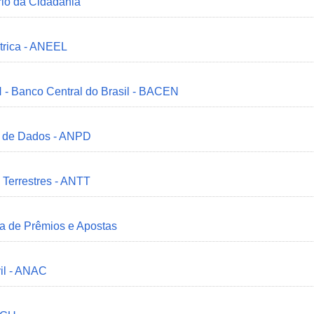
ério da Cidadania
trica - ANEEL
 - Banco Central do Brasil - BACEN
o de Dados - ANPD
 Terrestres - ANTT
ia de Prêmios e Apostas
il - ANAC