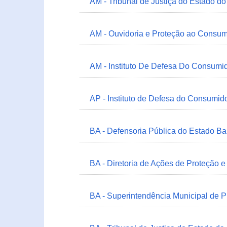
AM - Tribunal de Justiça do Estado 
AM - Ouvidoria e Proteção ao Consum
AM - Instituto De Defesa Do Consumi
AP - Instituto de Defesa do Consum
BA - Defensoria Pública do Estado B
BA - Diretoria de Ações de Proteção
BA - Superintendência Municipal de 