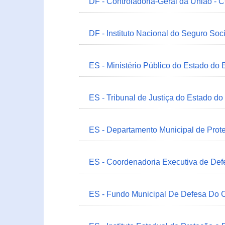
DF - Controladoria-Geral da União -
DF - Instituto Nacional do Seguro Soc
ES - Ministério Público do Estado do 
ES - Tribunal de Justiça do Estado do
ES - Departamento Municipal de Prot
ES - Coordenadoria Executiva de Def
ES - Fundo Municipal De Defesa Do C