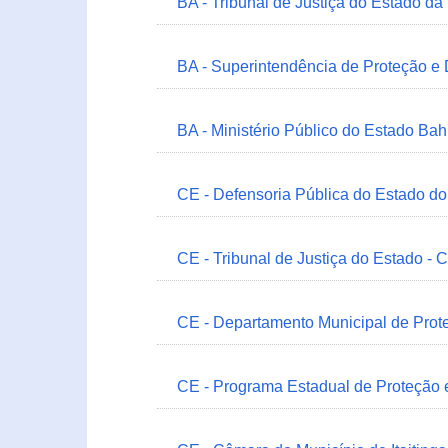
BA - Tribunal de Justiça do Estado da
BA - Superintendência de Proteção e
BA - Ministério Público do Estado Bah
CE - Defensoria Pública do Estado d
CE - Tribunal de Justiça do Estado - 
CE - Departamento Municipal de Prote
CE - Programa Estadual de Proteção