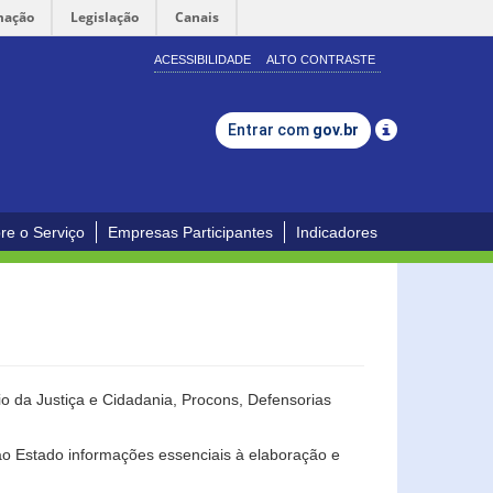
mação
Legislação
Canais
ACESSIBILIDADE
ALTO CONTRASTE
Entrar com
gov.br
re o Serviço
Empresas Participantes
Indicadores
o da Justiça e Cidadania, Procons, Defensorias
ao Estado informações essenciais à elaboração e