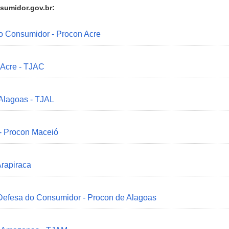
sumidor.gov.br:
do Consumidor - Procon Acre
 Acre - TJAC
 Alagoas - TJAL
 - Procon Maceió
Arapiraca
 Defesa do Consumidor - Procon de Alagoas