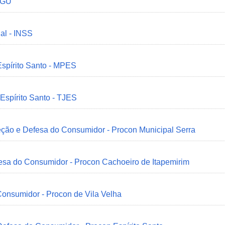
 CGU
ial - INSS
Espírito Santo - MPES
 Espírito Santo - TJES
eção e Defesa do Consumidor - Procon Municipal Serra
esa do Consumidor - Procon Cachoeiro de Itapemirim
onsumidor - Procon de Vila Velha