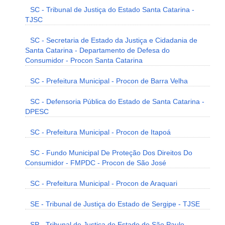
SC - Tribunal de Justiça do Estado Santa Catarina -
TJSC
SC - Secretaria de Estado da Justiça e Cidadania de
Santa Catarina - Departamento de Defesa do
Consumidor - Procon Santa Catarina
SC - Prefeitura Municipal - Procon de Barra Velha
SC - Defensoria Pública do Estado de Santa Catarina -
DPESC
SC - Prefeitura Municipal - Procon de Itapoá
SC - Fundo Municipal De Proteção Dos Direitos Do
Consumidor - FMPDC - Procon de São José
SC - Prefeitura Municipal - Procon de Araquari
SE - Tribunal de Justiça do Estado de Sergipe - TJSE
SP - Tribunal de Justiça do Estado de São Paulo -