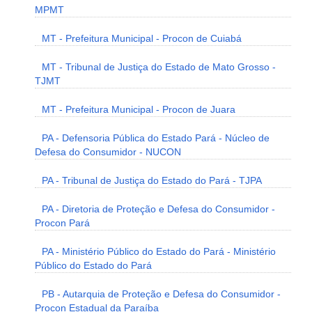
MPMT
MT - Prefeitura Municipal - Procon de Cuiabá
MT - Tribunal de Justiça do Estado de Mato Grosso -
TJMT
MT - Prefeitura Municipal - Procon de Juara
PA - Defensoria Pública do Estado Pará - Núcleo de
Defesa do Consumidor - NUCON
PA - Tribunal de Justiça do Estado do Pará - TJPA
PA - Diretoria de Proteção e Defesa do Consumidor -
Procon Pará
PA - Ministério Público do Estado do Pará - Ministério
Público do Estado do Pará
PB - Autarquia de Proteção e Defesa do Consumidor -
Procon Estadual da Paraíba