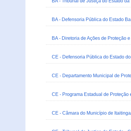
BA - Tribunal de Justiça do Estado da
BA - Defensoria Pública do Estado B
BA - Diretoria de Ações de Proteção
CE - Defensoria Pública do Estado d
CE - Departamento Municipal de Prote
CE - Programa Estadual de Proteção
CE - Câmara do Município de Itaitinga