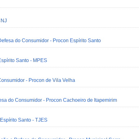
CNJ
 Defesa do Consumidor - Procon Espírito Santo
Espírito Santo - MPES
onsumidor - Procon de Vila Velha
esa do Consumidor - Procon Cachoeiro de Itapemirim
 Espírito Santo - TJES