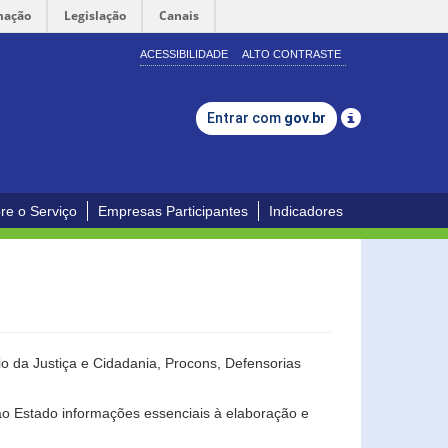
mação
Legislação
Canais
ACESSIBILIDADE
ALTO CONTRASTE
Entrar com
gov.br
re o Serviço
Empresas Participantes
Indicadores
o da Justiça e Cidadania, Procons, Defensorias
ao Estado informações essenciais à elaboração e