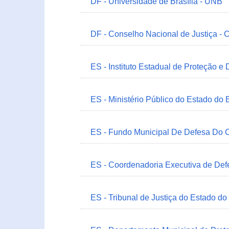
DF - Universidade de Brasília - UNB
DF - Conselho Nacional de Justiça - 
ES - Instituto Estadual de Proteção e
ES - Ministério Público do Estado do 
ES - Fundo Municipal De Defesa Do C
ES - Coordenadoria Executiva de Def
ES - Tribunal de Justiça do Estado do