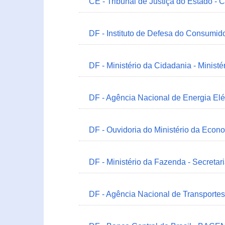
CE - Tribunal de Justiça do Estado - 
DF - Instituto de Defesa do Consumido
DF - Ministério da Cidadania - Minist
DF - Agência Nacional de Energia Elé
DF - Ouvidoria do Ministério da Econ
DF - Ministério da Fazenda - Secretar
DF - Agência Nacional de Transportes