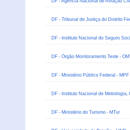
DF - Agência Nacional de Aviação Civ
DF - Tribunal de Justiça do Distrito Fe
DF - Instituto Nacional do Seguro Soc
DF - Órgão Monitoramento Teste - O
DF - Ministério Público Federal - MPF
DF - Instituto Nacional de Metrologia,
DF - Ministério do Turismo - MTur