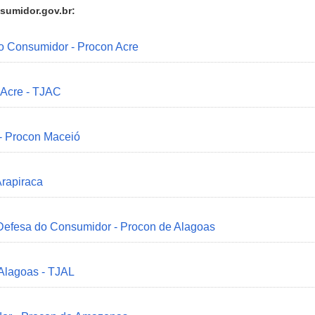
sumidor.gov.br:
do Consumidor - Procon Acre
 Acre - TJAC
 - Procon Maceió
Arapiraca
 Defesa do Consumidor - Procon de Alagoas
 Alagoas - TJAL