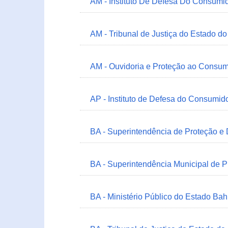
AM - Instituto De Defesa Do Consumi
AM - Tribunal de Justiça do Estado 
AM - Ouvidoria e Proteção ao Consum
AP - Instituto de Defesa do Consum
BA - Superintendência de Proteção e
BA - Superintendência Municipal de 
BA - Ministério Público do Estado Bah