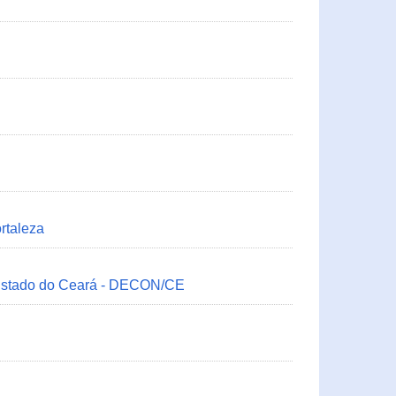
rtaleza
 Estado do Ceará - DECON/CE