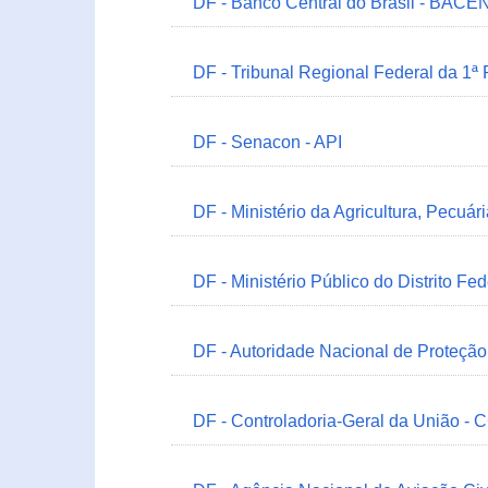
DF - Banco Central do Brasil - BACEN
DF - Tribunal Regional Federal da 1ª
DF - Senacon - API
DF - Ministério da Agricultura, Pecuá
DF - Ministério Público do Distrito Fe
DF - Autoridade Nacional de Proteçã
DF - Controladoria-Geral da União -