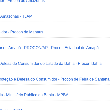
dor - Procon do Amazonas
do Amazonas - TJAM
idor - Procon de Manaus
idor do Amapá - PROCON/AP - Procon Estadual do Amapá
 Defesa do Consumidor do Estado da Bahia - Procon Bahia
Proteção e Defesa do Consumidor - Procon de Feira de Santana
ia - Ministério Público da Bahia - MPBA