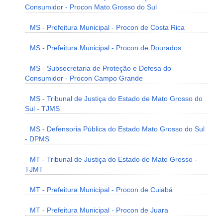
Consumidor - Procon Mato Grosso do Sul
MS - Prefeitura Municipal - Procon de Costa Rica
MS - Prefeitura Municipal - Procon de Dourados
MS - Subsecretaria de Proteção e Defesa do
Consumidor - Procon Campo Grande
MS - Tribunal de Justiça do Estado de Mato Grosso do
Sul - TJMS
MS - Defensoria Pública do Estado Mato Grosso do Sul
- DPMS
MT - Tribunal de Justiça do Estado de Mato Grosso -
TJMT
MT - Prefeitura Municipal - Procon de Cuiabá
MT - Prefeitura Municipal - Procon de Juara