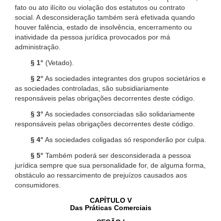
fato ou ato ilícito ou violação dos estatutos ou contrato
social. A desconsideração também será efetivada quando
houver falência, estado de insolvência, encerramento ou
inatividade da pessoa jurídica provocados por má
administração.
§ 1°
(Vetado).
§ 2°
As sociedades integrantes dos grupos societários e
as sociedades controladas, são subsidiariamente
responsáveis pelas obrigações decorrentes deste código.
§ 3°
As sociedades consorciadas são solidariamente
responsáveis pelas obrigações decorrentes deste código.
§ 4°
As sociedades coligadas só responderão por culpa.
§ 5°
Também poderá ser desconsiderada a pessoa
jurídica sempre que sua personalidade for, de alguma forma,
obstáculo ao ressarcimento de prejuízos causados aos
consumidores.
CAPÍTULO V
Das Práticas Comerciais