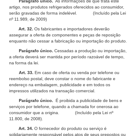
Parágrafo único.
As informações de que trata este
artigo, nos produtos refrigerados oferecidos ao consumidor,
serão gravadas de forma indelével. (Incluído pela Lei
nº 11.989, de 2009)
Art. 32.
Os fabricantes e importadores deverão
assegurar a oferta de componentes e peças de reposição
enquanto não cessar a fabricação ou importação do produto.
Parágrafo único.
Cessadas a produção ou importação,
a oferta deverá ser mantida por período razoável de tempo,
na forma da lei.
Art. 33.
Em caso de oferta ou venda por telefone ou
reembolso postal, deve constar o nome do fabricante e
endereço na embalagem, publicidade e em todos os
impressos utilizados na transação comercial.
Parágrafo único.
É proibida a publicidade de bens e
serviços por telefone, quando a chamada for onerosa ao
consumidor que a origina. (Incluído pela Lei nº
11.800, de 2008).
Art. 34.
O fornecedor do produto ou serviço é
solidariamente responsável pelos atos de seus prepostos ou