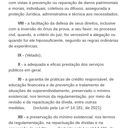
com vistas à prevenção ou reparação de danos patrimoniais
e morais, individuais, coletivos ou difusos, assegurada a
proteção Jurídica, administrativa e técnica aos necessitados;
VIII -
a facilitação da defesa de seus direitos, inclusive
com a inversão do ônus da prova, a seu favor, no processo
civil, quando, a critério do juiz, for verossímil a alegação ou
quando for ele hipossuficiente, segundo as regras ordinárias
de experiências;
IX -
(Vetado);
X -
a adequada e eficaz prestação dos serviços
públicos em geral.
XI -
a garantia de práticas de crédito responsável, de
educação financeira e de prevenção e tratamento de
situações de superendividamento, preservado o mínimo
existencial, nos termos da regulamentação, por meio da
revisão e da repactuação da dívida, entre outras
medidas; (Incluído pela Lei nº 14.181, de 2021)
XII -
a preservação do mínimo existencial, nos termos
da regulamentação, na repactuação de dívidas e na