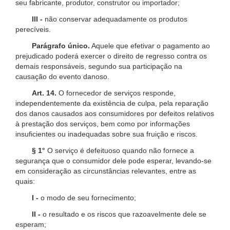
seu fabricante, produtor, construtor ou importador;
III -
não conservar adequadamente os produtos
perecíveis.
Parágrafo único.
Aquele que efetivar o pagamento ao
prejudicado poderá exercer o direito de regresso contra os
demais responsáveis, segundo sua participação na
causação do evento danoso.
Art. 14.
O fornecedor de serviços responde,
independentemente da existência de culpa, pela reparação
dos danos causados aos consumidores por defeitos relativos
à prestação dos serviços, bem como por informações
insuficientes ou inadequadas sobre sua fruição e riscos.
§ 1°
O serviço é defeituoso quando não fornece a
segurança que o consumidor dele pode esperar, levando-se
em consideração as circunstâncias relevantes, entre as
quais:
I -
o modo de seu fornecimento;
II -
o resultado e os riscos que razoavelmente dele se
esperam;