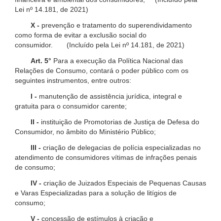
Lei nº 14.181, de 2021)
X -
prevenção e tratamento do superendividamento
como forma de evitar a exclusão social do
consumidor. (Incluído pela Lei nº 14.181, de 2021)
Art. 5°
Para a execução da Política Nacional das
Relações de Consumo, contará o poder público com os
seguintes instrumentos, entre outros:
I -
manutenção de assistência jurídica, integral e
gratuita para o consumidor carente;
II -
instituição de Promotorias de Justiça de Defesa do
Consumidor, no âmbito do Ministério Público;
III -
criação de delegacias de polícia especializadas no
atendimento de consumidores vítimas de infrações penais
de consumo;
IV -
criação de Juizados Especiais de Pequenas Causas
e Varas Especializadas para a solução de litígios de
consumo;
V -
concessão de estímulos à criação e