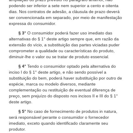
podendo ser inferior a sete nem superior a cento e oitenta
dias. Nos contratos de adesão, a cláusula de prazo deverá
ser convencionada em separado, por meio de manifestação
expressa do consumidor.
§ 3°
O consumidor poderá fazer uso imediato das
alternativas do § 1° deste artigo sempre que, em razão da
extensão do vício, a substituição das partes viciadas puder
comprometer a qualidade ou características do produto,
diminuir-lhe o valor ou se tratar de produto essencial.
§ 4°
Tendo o consumidor optado pela alternativa do
inciso I do § 1° deste artigo, e não sendo possível a
substituição do bem, poderá haver substituição por outro de
espécie, marca ou modelo diversos, mediante
complementação ou restituição de eventual diferença de
preço, sem prejuízo do disposto nos incisos II e III do § 1°
deste artigo.
§ 5°
No caso de fornecimento de produtos in natura,
será responsável perante o consumidor o fornecedor
imediato, exceto quando identificado claramente seu
produtor.