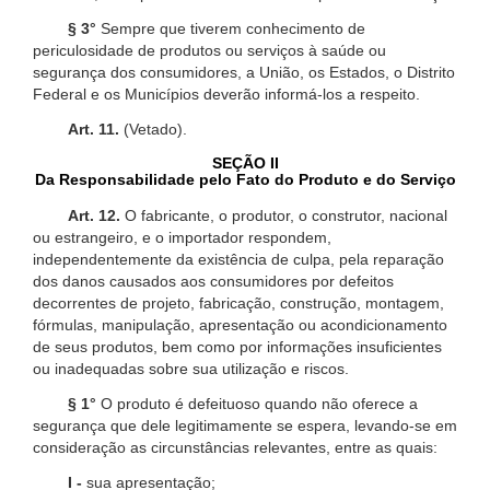
§ 3°
Sempre que tiverem conhecimento de
periculosidade de produtos ou serviços à saúde ou
segurança dos consumidores, a União, os Estados, o Distrito
Federal e os Municípios deverão informá-los a respeito.
Art. 11.
(Vetado).
SEÇÃO II
Da Responsabilidade pelo Fato do Produto e do Serviço
Art. 12.
O fabricante, o produtor, o construtor, nacional
ou estrangeiro, e o importador respondem,
independentemente da existência de culpa, pela reparação
dos danos causados aos consumidores por defeitos
decorrentes de projeto, fabricação, construção, montagem,
fórmulas, manipulação, apresentação ou acondicionamento
de seus produtos, bem como por informações insuficientes
ou inadequadas sobre sua utilização e riscos.
§ 1°
O produto é defeituoso quando não oferece a
segurança que dele legitimamente se espera, levando-se em
consideração as circunstâncias relevantes, entre as quais:
I -
sua apresentação;