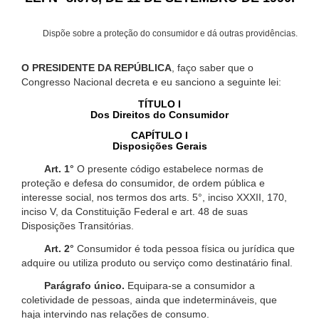
Dispõe sobre a proteção do consumidor e dá outras providências.
O PRESIDENTE DA REPÚBLICA
, faço saber que o
Congresso Nacional decreta e eu sanciono a seguinte lei:
TÍTULO I
Dos Direitos do Consumidor
CAPÍTULO I
Disposições Gerais
Art. 1°
O presente código estabelece normas de
proteção e defesa do consumidor, de ordem pública e
interesse social, nos termos dos arts. 5°, inciso XXXII, 170,
inciso V, da Constituição Federal e art. 48 de suas
Disposições Transitórias.
Art. 2°
Consumidor é toda pessoa física ou jurídica que
adquire ou utiliza produto ou serviço como destinatário final.
Parágrafo único.
Equipara-se a consumidor a
coletividade de pessoas, ainda que indetermináveis, que
haja intervindo nas relações de consumo.