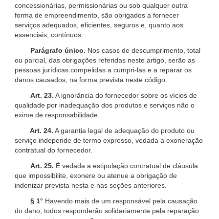
concessionárias, permissionárias ou sob qualquer outra
forma de empreendimento, são obrigados a fornecer
serviços adequados, eficientes, seguros e, quanto aos
essenciais, contínuos.
Parágrafo único.
Nos casos de descumprimento, total
ou parcial, das obrigações referidas neste artigo, serão as
pessoas jurídicas compelidas a cumpri-las e a reparar os
danos causados, na forma prevista neste código.
Art. 23.
A ignorância do fornecedor sobre os vícios de
qualidade por inadequação dos produtos e serviços não o
exime de responsabilidade.
Art. 24.
A garantia legal de adequação do produto ou
serviço independe de termo expresso, vedada a exoneração
contratual do fornecedor.
Art. 25.
É vedada a estipulação contratual de cláusula
que impossibilite, exonere ou atenue a obrigação de
indenizar prevista nesta e nas seções anteriores.
§ 1°
Havendo mais de um responsável pela causação
do dano, todos responderão solidariamente pela reparação