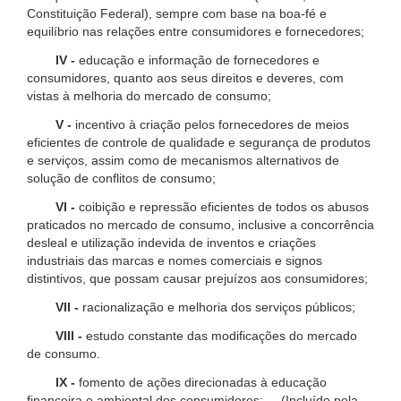
Constituição Federal), sempre com base na boa-fé e
equilíbrio nas relações entre consumidores e fornecedores;
IV -
educação e informação de fornecedores e
consumidores, quanto aos seus direitos e deveres, com
vistas à melhoria do mercado de consumo;
V -
incentivo à criação pelos fornecedores de meios
eficientes de controle de qualidade e segurança de produtos
e serviços, assim como de mecanismos alternativos de
solução de conflitos de consumo;
VI -
coibição e repressão eficientes de todos os abusos
praticados no mercado de consumo, inclusive a concorrência
desleal e utilização indevida de inventos e criações
industriais das marcas e nomes comerciais e signos
distintivos, que possam causar prejuízos aos consumidores;
VII -
racionalização e melhoria dos serviços públicos;
VIII -
estudo constante das modificações do mercado
de consumo.
IX -
fomento de ações direcionadas à educação
financeira e ambiental dos consumidores; (Incluído pela