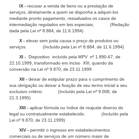
IX -
recusar a venda de bens ou a prestação de
serviços, diretamente a quem se disponha a adquiri-los
mediante pronto pagamento, ressalvados os casos de
intermediação regulados em leis especiais; (Redação
dada pela Lei nº 8.884, de 11.6.1994)
X -
elevar sem justa causa o preço de produtos ou
serviços. (Incluído pela Lei nº 8.884, de 11.6.1994)
XI -
Dispositivo incluído pela MPV nº 1.890-67, de
22.10.1999, transformado em inciso XIII, quando da
conversão na Lei nº 9.870, de 23.11.1999
XII -
deixar de estipular prazo para o cumprimento de
sua obrigação ou deixar a fixação de seu termo inicial a seu
exclusivo critério. (Incluído pela Lei nº 9.008, de
21.3.1995)
XIII -
aplicar fórmula ou índice de reajuste diverso do
legal ou contratualmente estabelecido. (Incluído pela
Lei nº 9.870, de 23.11.1999)
XIV -
permitir o ingresso em estabelecimentos
comerciais ou de serviços de um número maior de