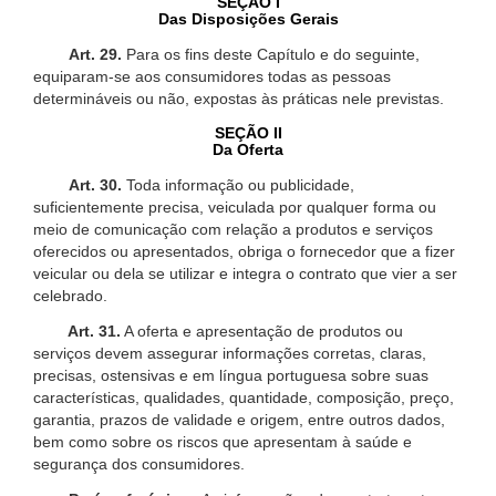
SEÇÃO I
Das Disposições Gerais
Art. 29.
Para os fins deste Capítulo e do seguinte,
equiparam-se aos consumidores todas as pessoas
determináveis ou não, expostas às práticas nele previstas.
SEÇÃO II
Da Oferta
Art. 30.
Toda informação ou publicidade,
suficientemente precisa, veiculada por qualquer forma ou
meio de comunicação com relação a produtos e serviços
oferecidos ou apresentados, obriga o fornecedor que a fizer
veicular ou dela se utilizar e integra o contrato que vier a ser
celebrado.
Art. 31.
A oferta e apresentação de produtos ou
serviços devem assegurar informações corretas, claras,
precisas, ostensivas e em língua portuguesa sobre suas
características, qualidades, quantidade, composição, preço,
garantia, prazos de validade e origem, entre outros dados,
bem como sobre os riscos que apresentam à saúde e
segurança dos consumidores.