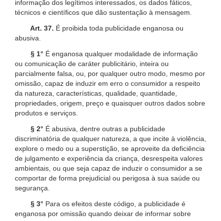
informação dos legítimos interessados, os dados fáticos,
técnicos e científicos que dão sustentação à mensagem.
Art. 37.
É proibida toda publicidade enganosa ou
abusiva.
§ 1°
É enganosa qualquer modalidade de informação
ou comunicação de caráter publicitário, inteira ou
parcialmente falsa, ou, por qualquer outro modo, mesmo por
omissão, capaz de induzir em erro o consumidor a respeito
da natureza, características, qualidade, quantidade,
propriedades, origem, preço e quaisquer outros dados sobre
produtos e serviços.
§ 2°
É abusiva, dentre outras a publicidade
discriminatória de qualquer natureza, a que incite à violência,
explore o medo ou a superstição, se aproveite da deficiência
de julgamento e experiência da criança, desrespeita valores
ambientais, ou que seja capaz de induzir o consumidor a se
comportar de forma prejudicial ou perigosa à sua saúde ou
segurança.
§ 3°
Para os efeitos deste código, a publicidade é
enganosa por omissão quando deixar de informar sobre