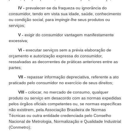
IV -
prevalecer-se da fraqueza ou ignorância do
consumidor, tendo em vista sua idade, saúde, conhecimento
ou condição social, para impingir-lhe seus produtos ou
serviços;
V -
exigir do consumidor vantagem manifestamente
excessiva;
VI -
executar serviços sem a prévia elaboração de
orçamento e autorização expressa do consumidor,
ressalvadas as decorrentes de práticas anteriores entre as
partes;
VII -
repassar informação depreciativa, referente a ato
praticado pelo consumidor no exercício de seus direitos;
VIII -
colocar, no mercado de consumo, qualquer
produto ou serviço em desacordo com as normas expedidas
pelos órgãos oficiais competentes ou, se normas específicas
não existirem, pela Associação Brasileira de Normas
Técnicas ou outra entidade credenciada pelo Conselho
Nacional de Metrologia, Normalização e Qualidade Industrial
(Conmetro);