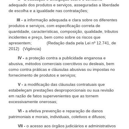
adequado dos produtos e serviços, asseguradas a liberdade
de escolha e a igualdade nas contratações;
III -
a informação adequada e clara sobre os diferentes
produtos e serviços, com especificação correta de
quantidade, características, composição, qualidade, tributos
incidentes e preço, bem como sobre os riscos que
apresentem; (Redação dada pela Lei nº 12.741, de
2012) (Vigência)
IV -
a proteção contra a publicidade enganosa e
abusiva, métodos comerciais coercitivos ou desleais, bem
como contra práticas e cláusulas abusivas ou impostas no
fornecimento de produtos e serviços;
V -
a modificação das cláusulas contratuais que
estabeleçam prestações desproporcionais ou sua revisão
em razão de fatos supervenientes que as tornem
excessivamente onerosas;
VI -
a efetiva prevenção e reparação de danos
patrimoniais e morais, individuais, coletivos e difusos;
VII -
o acesso aos órgãos judiciários e administrativos