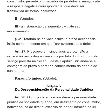
consumidor perante o fornecedor de produtos e serviços até
a resposta negativa correspondente, que deve ser
transmitida de forma inequívoca;
II -
(Vetado).
III -
a instauração de inquérito civil, até seu
encerramento.
§ 3°
Tratando-se de vício oculto, o prazo decadencial
inicia-se no momento em que ficar evidenciado o defeito.
Art. 27.
Prescreve em cinco anos a pretensão à
reparação pelos danos causados por fato do produto ou do
serviço prevista na Seção II deste Capítulo, iniciando-se a
contagem do prazo a partir do conhecimento do dano e de
sua autoria.
Parágrafo único.
(Vetado).
SEÇÃO V
Da Desconsideração da Personalidade Jurídica
Art. 28.
O juiz poderá desconsiderar a personalidade
jurídica da sociedade quando, em detrimento do consumidor,
houver abuso de direito, excesso de poder, infração da lei,