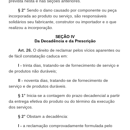
prevista nesta e nas seções anteriores.
§ 2°
Sendo o dano causado por componente ou peça
incorporada ao produto ou serviço, são responsáveis
solidários seu fabricante, construtor ou importador e o que
realizou a incorporação.
SEÇÃO IV
Da Decadência e da Prescrição
Art. 26.
O direito de reclamar pelos vícios aparentes ou
de fácil constatação caduca em:
I -
trinta dias, tratando-se de fornecimento de serviço e
de produtos não duráveis;
II -
noventa dias, tratando-se de fornecimento de
serviço e de produtos duráveis.
§ 1°
Inicia-se a contagem do prazo decadencial a partir
da entrega efetiva do produto ou do término da execução
dos serviços.
§ 2°
Obstam a decadência:
I -
a reclamação comprovadamente formulada pelo