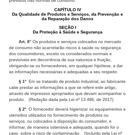
previstos nas normas de consumo.
CAPÍTULO IV
Da Qualidade de Produtos e Serviços, da Prevenção e
da Reparação dos Danos
SEÇÃO I
Da Proteção à Saúde e Segurança
Art. 8°
Os produtos e serviços colocados no mercado
de consumo não acarretarão riscos à saúde ou segurança
dos consumidores, exceto os considerados normais e
previsíveis em decorrência de sua natureza e fruição,
obrigando-se os fornecedores, em qualquer hipótese, a dar
as informações necessárias e adequadas a seu respeito.
§ 1º
Em se tratando de produto industrial, ao fabricante
cabe prestar as informações a que se refere este artigo,
através de impressos apropriados que devam acompanhar o
produto. (Redação dada pela Lei nº 13.486, de 2017)
§ 2º
O fornecedor deverá higienizar os equipamentos e
utensílios utilizados no fornecimento de produtos ou
serviços, ou colocados à disposição do consumidor, e
informar, de maneira ostensiva e adequada, quando for o
caso, sobre o risco de contaminação. (Incluído pela Lei nº