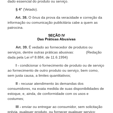
dado essencial do produto ou serviço.
§ 4°
(Vetado).
Art. 38.
O ônus da prova da veracidade e correção da
informação ou comunicação publicitária cabe a quem as
patrocina.
SEÇÃO IV
Das Práticas Abusivas
Art. 39.
É vedado ao fornecedor de produtos ou
serviços, dentre outras práticas abusivas: (Redação
dada pela Lei nº 8.884, de 11.6.1994)
I -
condicionar o fornecimento de produto ou de serviço
ao fornecimento de outro produto ou serviço, bem como,
sem justa causa, a limites quantitativos;
II -
recusar atendimento às demandas dos
consumidores, na exata medida de suas disponibilidades de
estoque, e, ainda, de conformidade com os usos e
costumes;
III -
enviar ou entregar ao consumidor, sem solicitação
prévia, qualquer produto, ou fornecer qualquer serviço;