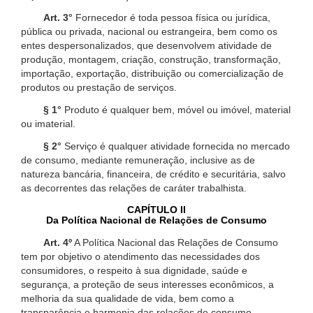
Art. 3°
Fornecedor é toda pessoa física ou jurídica,
pública ou privada, nacional ou estrangeira, bem como os
entes despersonalizados, que desenvolvem atividade de
produção, montagem, criação, construção, transformação,
importação, exportação, distribuição ou comercialização de
produtos ou prestação de serviços.
§ 1°
Produto é qualquer bem, móvel ou imóvel, material
ou imaterial.
§ 2°
Serviço é qualquer atividade fornecida no mercado
de consumo, mediante remuneração, inclusive as de
natureza bancária, financeira, de crédito e securitária, salvo
as decorrentes das relações de caráter trabalhista.
CAPÍTULO II
Da Política Nacional de Relações de Consumo
Art. 4º
A Política Nacional das Relações de Consumo
tem por objetivo o atendimento das necessidades dos
consumidores, o respeito à sua dignidade, saúde e
segurança, a proteção de seus interesses econômicos, a
melhoria da sua qualidade de vida, bem como a
transparência e harmonia das relações de consumo,