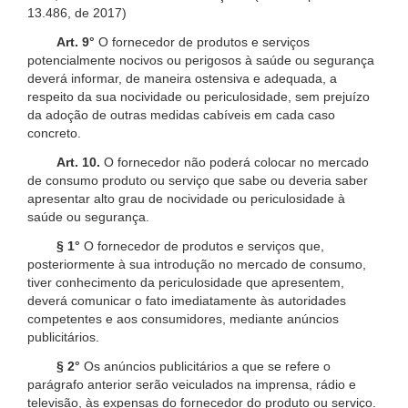
13.486, de 2017)
Art. 9°
O fornecedor de produtos e serviços
potencialmente nocivos ou perigosos à saúde ou segurança
deverá informar, de maneira ostensiva e adequada, a
respeito da sua nocividade ou periculosidade, sem prejuízo
da adoção de outras medidas cabíveis em cada caso
concreto.
Art. 10.
O fornecedor não poderá colocar no mercado
de consumo produto ou serviço que sabe ou deveria saber
apresentar alto grau de nocividade ou periculosidade à
saúde ou segurança.
§ 1°
O fornecedor de produtos e serviços que,
posteriormente à sua introdução no mercado de consumo,
tiver conhecimento da periculosidade que apresentem,
deverá comunicar o fato imediatamente às autoridades
competentes e aos consumidores, mediante anúncios
publicitários.
§ 2°
Os anúncios publicitários a que se refere o
parágrafo anterior serão veiculados na imprensa, rádio e
televisão, às expensas do fornecedor do produto ou serviço.