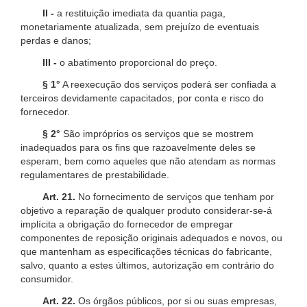
II -
a restituição imediata da quantia paga,
monetariamente atualizada, sem prejuízo de eventuais
perdas e danos;
III -
o abatimento proporcional do preço.
§ 1°
A reexecução dos serviços poderá ser confiada a
terceiros devidamente capacitados, por conta e risco do
fornecedor.
§ 2°
São impróprios os serviços que se mostrem
inadequados para os fins que razoavelmente deles se
esperam, bem como aqueles que não atendam as normas
regulamentares de prestabilidade.
Art. 21.
No fornecimento de serviços que tenham por
objetivo a reparação de qualquer produto considerar-se-á
implícita a obrigação do fornecedor de empregar
componentes de reposição originais adequados e novos, ou
que mantenham as especificações técnicas do fabricante,
salvo, quanto a estes últimos, autorização em contrário do
consumidor.
Art. 22.
Os órgãos públicos, por si ou suas empresas,