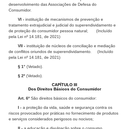
desenvolvimento das Associações de Defesa do
Consumidor.
VI -
instituição de mecanismos de prevenção e
tratamento extrajudicial e judicial do superendividamento e
de proteção do consumidor pessoa natural; (Incluído
pela Lei nº 14.181, de 2021)
VII -
instituição de núcleos de conciliação e mediação
de conflitos oriundos de superendividamento. (Incluído
pela Lei nº 14.181, de 2021)
§ 1°
(Vetado).
§ 2º
(Vetado).
CAPÍTULO III
Dos Direitos Básicos do Consumidor
Art. 6º
São direitos básicos do consumidor:
I -
a proteção da vida, saúde e segurança contra os
riscos provocados por práticas no fornecimento de produtos
e serviços considerados perigosos ou nocivos;
II -
a educação e divulgação sobre o consumo