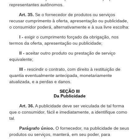
representantes autônomos.
Art. 35.
Se o fornecedor de produtos ou serviços
recusar cumprimento à oferta, apresentação ou publicidade,
o consumidor poderá, alternativamente e à sua livre escolha:
I -
exigir o cumprimento forçado da obrigação, nos
termos da oferta, apresentação ou publicidade;
II -
aceitar outro produto ou prestação de serviço
equivalente;
III -
rescindir o contrato, com direito à restituição de
quantia eventualmente antecipada, monetariamente
atualizada, e a perdas e danos.
SEÇÃO III
Da Publicidade
Art. 36.
A publicidade deve ser veiculada de tal forma
que o consumidor, fácil e imediatamente, a identifique como
tal.
Parágrafo único.
O fornecedor, na publicidade de seus
produtos ou serviços, manterá, em seu poder, para