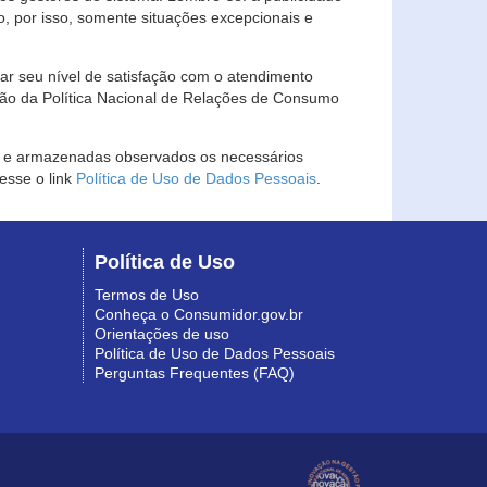
, por isso, somente situações excepcionais e
rar seu nível de satisfação com o atendimento
ção da Política Nacional de Relações de Consumo
as e armazenadas observados os necessários
esse o link
Política de Uso de Dados Pessoais
.
Política de Uso
Termos de Uso
Conheça o Consumidor.gov.br
Orientações de uso
Política de Uso de Dados Pessoais
Perguntas Frequentes (FAQ)