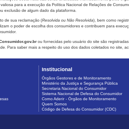
valiosa para a execução da Política Nacional de Relações de Consumo
u exclusão de algum dado da plataforma.
nto de sua reclamação (
Resolvida ou Não Resolvida
), bem como regist
alizam o poder de escolha dos consumidores e contribuem para execu
nsumidor.
Consumidor.gov.br
ou fornecidas pelo usuário do site são registrad
de. Para saber mais a respeito do uso dos dados coletados no site, ac
Institucional
Órgãos Gestores e de Monitoramento
Ministério da Justiça e Segurança Pública
Secretaria Nacional do Consumidor
Sistema Nacional de Defesa do Consumidor
resas
Como Aderir - Órgãos de Monitoramento
Quem Somos
Código de Defesa do Consumidor (CDC)