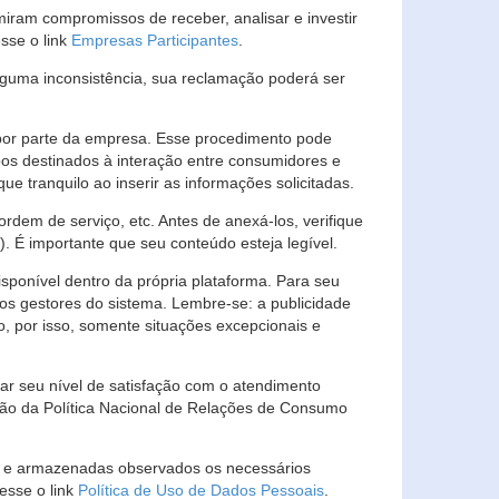
ram compromissos de receber, analisar e investir
esse o link
Empresas Participantes
.
guma inconsistência, sua reclamação poderá ser
por parte da empresa. Esse procedimento pode
os destinados à interação entre consumidores e
 tranquilo ao inserir as informações solicitadas.
em de serviço, etc. Antes de anexá-los, verifique
t). É importante que seu conteúdo esteja legível.
sponível dentro da própria plataforma. Para seu
ãos gestores do sistema. Lembre-se: a publicidade
, por isso, somente situações excepcionais e
rar seu nível de satisfação com o atendimento
ção da Política Nacional de Relações de Consumo
as e armazenadas observados os necessários
esse o link
Política de Uso de Dados Pessoais
.