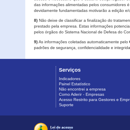
das informações alimentadas pelos consumidores é 
devidamente fundamentadas motivarão a edição e/o
8)
Não deixe de classificar a finalização do tratame
prestado pela empresa. Estas informações potenci
pelos órgãos do Sistema Nacional de Defesa do Co
9)
As informações coletadas automaticamente pelo
padrões de segurança, confidencialidade e integrida
Serviços
Indicadores
Painel Estatístico
Não encontrei a empresa
Como Aderir - Empresas
Acesso Restrito para Gestores e Emp
Suporte