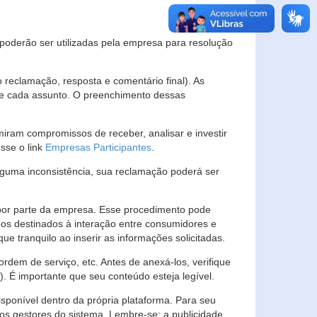
s poderão ser utilizadas pela empresa para resolução
eclamação, resposta e comentário final). As
 de cada assunto. O preenchimento dessas
ram compromissos de receber, analisar e investir
esse o link
Empresas Participantes
.
guma inconsistência, sua reclamação poderá ser
por parte da empresa. Esse procedimento pode
os destinados à interação entre consumidores e
 tranquilo ao inserir as informações solicitadas.
em de serviço, etc. Antes de anexá-los, verifique
t). É importante que seu conteúdo esteja legível.
sponível dentro da própria plataforma. Para seu
ãos gestores do sistema. Lembre-se: a publicidade