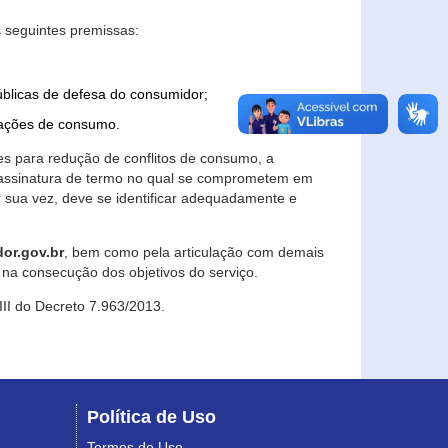
 seguintes premissas:
úblicas de defesa do consumidor;
lações de consumo.
es para redução de conflitos de consumo, a
e assinatura de termo no qual se comprometem em
r sua vez, deve se identificar adequadamente e
or.gov.br
, bem como pela articulação com demais
na consecução dos objetivos do serviço.
 III do Decreto 7.963/2013.
Política de Uso
Termos de Uso